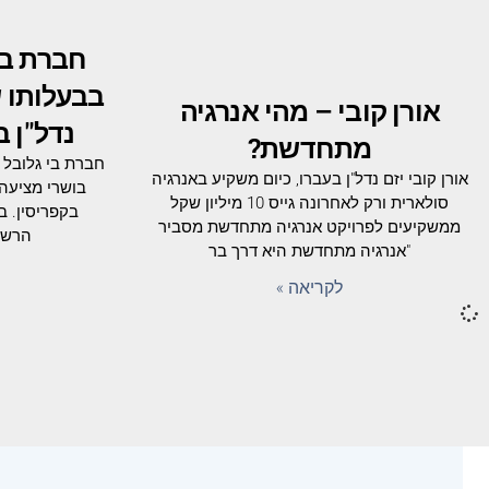
בבעלותו ש
אורן קובי – מהי אנרגיה
נדל"ן 
מתחדשת?
אורן קובי יזם נדל"ן בעברו, כיום משקיע באנרגיה
בושרי מציעה 
סולארית ורק לאחרונה גייס 10 מיליון שקל
בקפריסין. ב
ממשקיעים לפרויקט אנרגיה מתחדשת מסביר
הרשמי
"אנרגיה מתחדשת היא דרך בר
לקריאה »