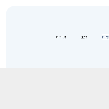
זמות
רכב
תיירות