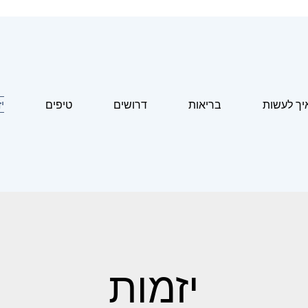
יך לעשות
בריאות
דרושים
טיפים
י
יזמות