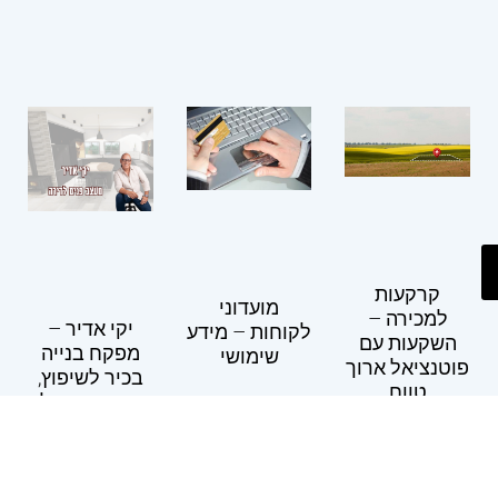
קרקעות
מועדוני
למכירה –
יקי אדיר –
לקוחות – מידע
השקעות עם
מפקח בנייה
שימושי
פוטנציאל ארוך
בכיר לשיפוץ,
טווח
תכנון אדריכלי
ועיצוב פנים