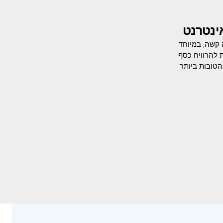
ינטרנט
 קשה, במיוחד
ת להרוויח כסף
הטובות ביותר