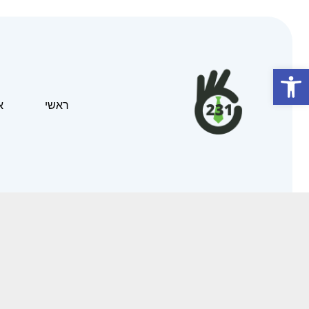
פתח סרגל נגישות
ראשי
א