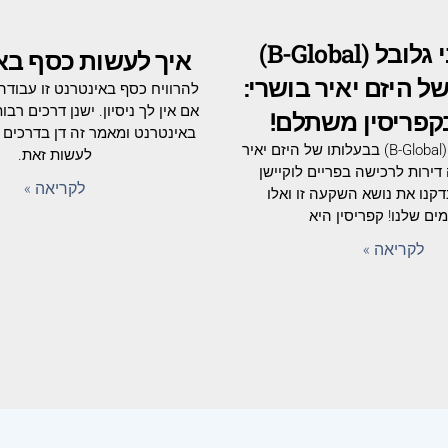
חברת בי גלובל (B-Global)
איך לעשות כסף בא
ל היזם יאיר בושרי:
להרוויח כסף באינטרנט זו עבודה
אם אין לך ניסיון. ישנן דרכים רבו
בקפריסין משתלם!
באינטרנט ומאמר זה דן בדרכים 
חברת בי גלובל (B-Global) בבעלותו של היזם יאיר
לעשות זאת.
דירות לרכישה בפריים לוקיישן
לקריאה »
דקנו את נושא השקעה זו ואלו
ם שלנו! קפריסין היא
לקריאה »