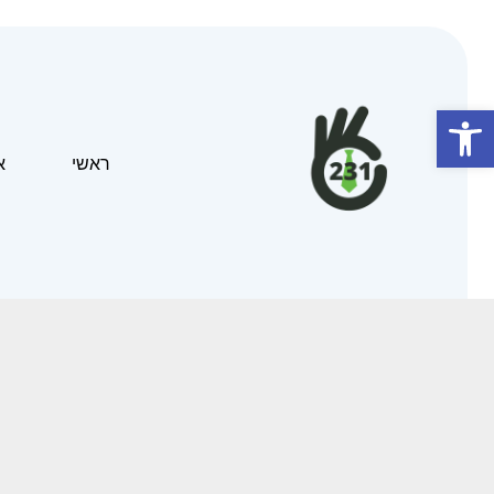
פתח סרגל נגישות
ראשי
א