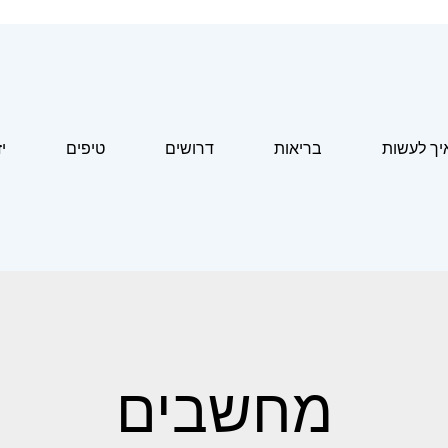
יך לעשות
בריאות
דרושים
טיפים
י
מחשבים