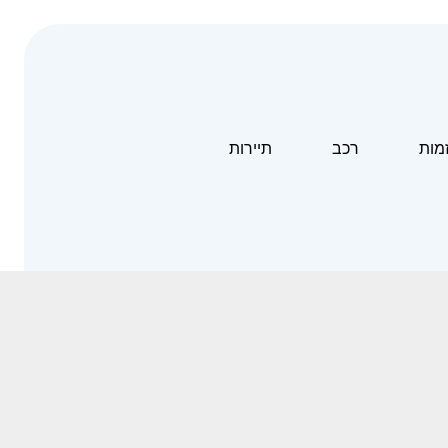
זמות
רכב
תיירות