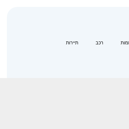
זמות
רכב
תיירות