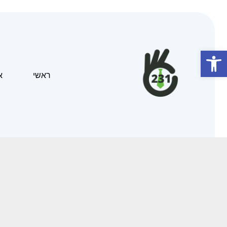
פתח סרגל נגישות
ראשי
א