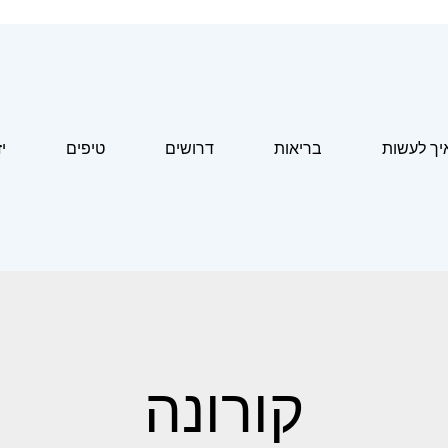
יך לעשות
בריאות
דרושים
טיפים
י
קורונה